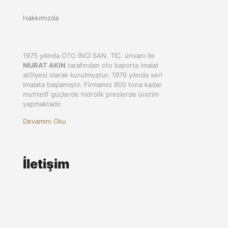
Hakkımızda
1975 yılında OTO İNCİ SAN. TİC. ünvanı ile
MURAT AKIN
tarafından oto kaporta imalat
atölyesi olarak kurulmuştur. 1976 yılında seri
imalata başlamıştır. Firmamız 600 tona kadar
muhtelif güçlerde hidrolik preslerde üretim
yapmaktadır.
Devamını Oku
İletişim