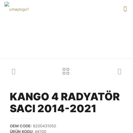
Our products
KANGO 4 RADYATÖR
SACI 2014-2021
OEM CODE:
8200431050
ÜRÜN KODU:
AK100