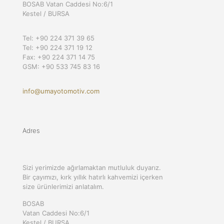
BOSAB Vatan Caddesi No:6/1
Kestel / BURSA
Tel: +90 224 371 39 65
Tel: +90 224 371 19 12
Fax: +90 224 371 14 75
GSM: +90 533 745 83 16
info@umayotomotiv.com
Adres
Sizi yerimizde ağırlamaktan mutluluk duyarız.
Bir çayımızı, kırk yıllık hatırlı kahvemizi içerken
size ürünlerimizi anlatalım.
BOSAB
Vatan Caddesi No:6/1
Kestel / BURSA