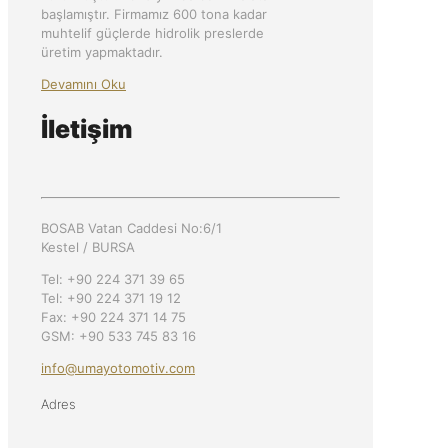
başlamıştır. Firmamız 600 tona kadar
muhtelif güçlerde hidrolik preslerde
üretim yapmaktadır.
Devamını Oku
İletişim
BOSAB Vatan Caddesi No:6/1
Kestel / BURSA
Tel: +90 224 371 39 65
Tel: +90 224 371 19 12
Fax: +90 224 371 14 75
GSM: +90 533 745 83 16
info@umayotomotiv.com
Adres