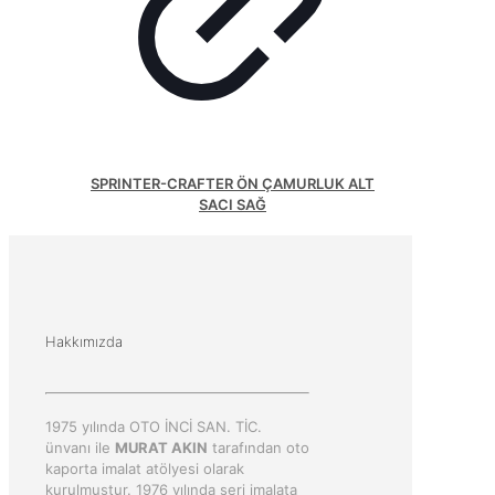
SPRINTER-CRAFTER ÖN ÇAMURLUK ALT
SACI SAĞ
Hakkımızda
1975 yılında OTO İNCİ SAN. TİC.
ünvanı ile
MURAT AKIN
tarafından oto
kaporta imalat atölyesi olarak
kurulmuştur. 1976 yılında seri imalata