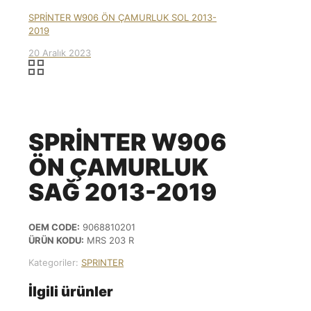
SPRİNTER W906 ÖN ÇAMURLUK SOL 2013-
2019
20 Aralık 2023
SPRİNTER W906
ÖN ÇAMURLUK
SAĞ 2013-2019
OEM CODE:
9068810201
ÜRÜN KODU:
MRS 203 R
Kategoriler:
SPRINTER
İlgili ürünler