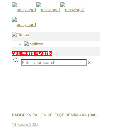
AKN PARTS PLASTİK
✕
Our products
RANGER VİRAJ ÖN KELEPÇE DEMİRİ 4×4 (Dar)
14 Kasım 2023