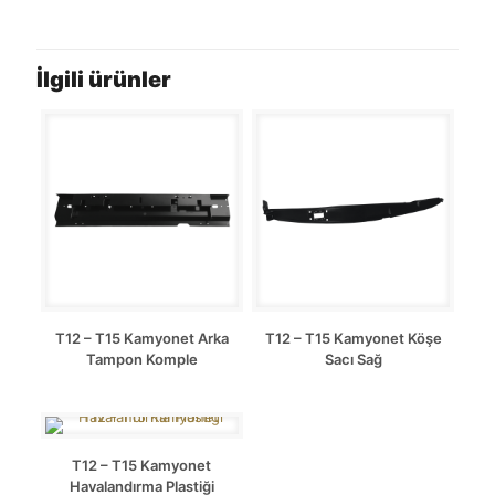
İlgili ürünler
T12 – T15 Kamyonet Arka
T12 – T15 Kamyonet Köşe
Tampon Komple
Sacı Sağ
T12 – T15 Kamyonet
Havalandırma Plastiği