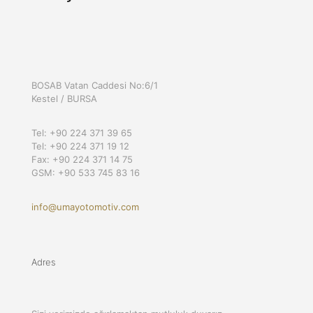
BOSAB Vatan Caddesi No:6/1
Kestel / BURSA
Tel: +90 224 371 39 65
Tel: +90 224 371 19 12
Fax: +90 224 371 14 75
GSM: +90 533 745 83 16
info@umayotomotiv.com
Adres