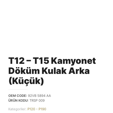
T12 – T15 Kamyonet
Döküm Kulak Arka
(Küçük)
OEM CODE:
92VB 5894 AA
ÜRÜN KODU:
TRSP 009
Kategoriler:
P120 - P190