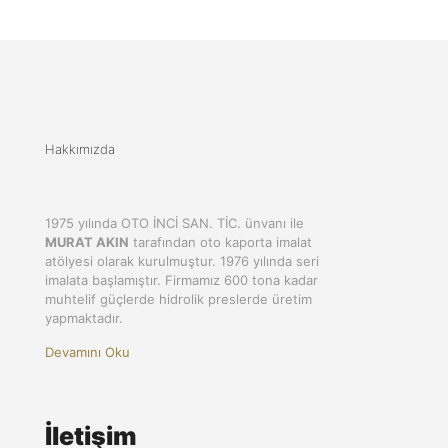
Hakkımızda
1975 yılında OTO İNCİ SAN. TİC. ünvanı ile
MURAT AKIN
tarafından oto kaporta imalat
atölyesi olarak kurulmuştur. 1976 yılında seri
imalata başlamıştır. Firmamız 600 tona kadar
muhtelif güçlerde hidrolik preslerde üretim
yapmaktadır.
Devamını Oku
İletişim