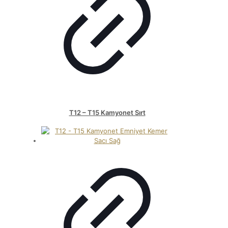
T12 – T15 Kamyonet Sırt