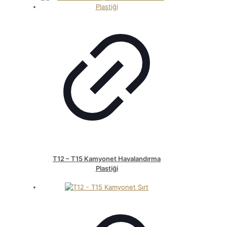
T12 – T15 Kamyonet Havalandırma
Plastiği