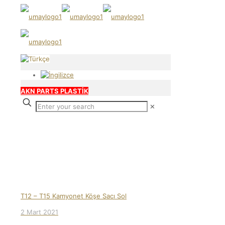
AKN PARTS PLASTİK
✕
Our products
T12 – T15 Kamyonet Köşe Sacı Sol
2 Mart 2021