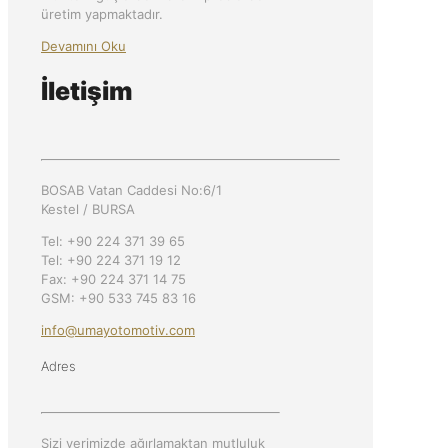
üretim yapmaktadır.
Devamını Oku
İletişim
BOSAB Vatan Caddesi No:6/1
Kestel / BURSA
Tel: +90 224 371 39 65
Tel: +90 224 371 19 12
Fax: +90 224 371 14 75
GSM: +90 533 745 83 16
info@umayotomotiv.com
Adres
Sizi yerimizde ağırlamaktan mutluluk