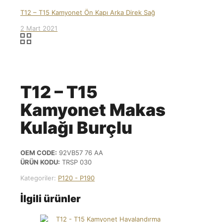
T12 – T15 Kamyonet Ön Kapı Arka Direk Sağ
2 Mart 2021
T12 – T15
Kamyonet Makas
Kulağı Burçlu
OEM CODE:
92VB57 76 AA
ÜRÜN KODU:
TRSP 030
Kategoriler:
P120 - P190
İlgili ürünler