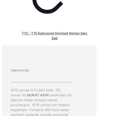
T12 – T15 Kamyonet Emniyet Kemer Sacı
Sağ
Hakkımızda
1975 yılında OTO İNCİ SAN. TİC.
ünvanı ile
MURAT AKIN
tarafından oto
kaporta imalat atölyesi olarak
kurulmuştur. 1976 yılında seri imalata
başlamıştır. Firmamız 600 tona kadar
muhtelif güçlerde hidrolik preslerde