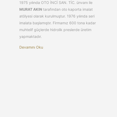
1975 yılında OTO İNCİ SAN. TİC. ünvanı ile
MURAT AKIN
tarafından oto kaporta imalat
atölyesi olarak kurulmuştur. 1976 yılında seri
imalata başlamıştır. Firmamız 600 tona kadar
muhtelif güçlerde hidrolik preslerde üretim
yapmaktadır.
Devamını Oku