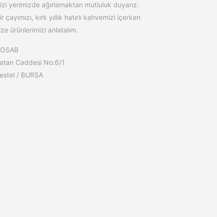
izi yerimizde ağırlamaktan mutluluk duyarız.
ir çayımızı, kırk yıllık hatırlı kahvemizi içerken
ize ürünlerimizi anlatalım.
BOSAB
atan Caddesi No:6/1
estel / BURSA