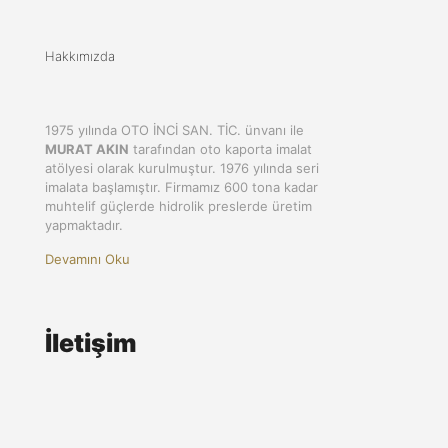
Hakkımızda
1975 yılında OTO İNCİ SAN. TİC. ünvanı ile
MURAT AKIN
tarafından oto kaporta imalat
atölyesi olarak kurulmuştur. 1976 yılında seri
imalata başlamıştır. Firmamız 600 tona kadar
muhtelif güçlerde hidrolik preslerde üretim
yapmaktadır.
Devamını Oku
İletişim