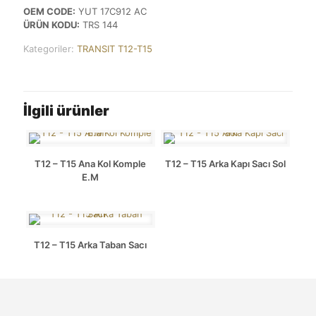
OEM CODE:
YUT 17C912 AC
ÜRÜN KODU:
TRS 144
Kategoriler:
TRANSIT T12-T15
İlgili ürünler
T12 – T15 Ana Kol Komple
T12 – T15 Arka Kapı Sacı Sol
E.M
T12 – T15 Arka Taban Sacı