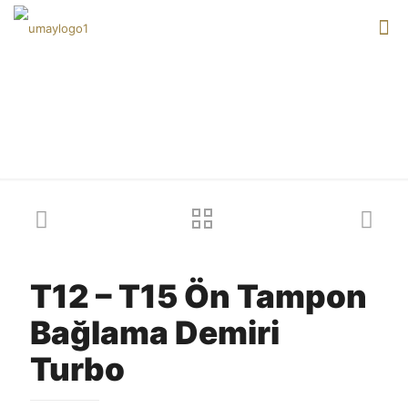
Our products
T12 – T15 Ön Tampon
Bağlama Demiri
Turbo