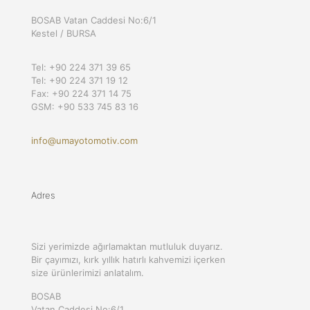
BOSAB Vatan Caddesi No:6/1
Kestel / BURSA
Tel: +90 224 371 39 65
Tel: +90 224 371 19 12
Fax: +90 224 371 14 75
GSM: +90 533 745 83 16
info@umayotomotiv.com
Adres
Sizi yerimizde ağırlamaktan mutluluk duyarız.
Bir çayımızı, kırk yıllık hatırlı kahvemizi içerken
size ürünlerimizi anlatalım.
BOSAB
Vatan Caddesi No:6/1