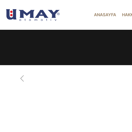
ANASAYFA
HAK