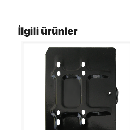
İlgili ürünler