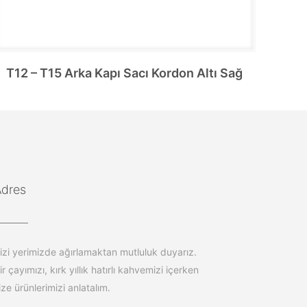
T12 – T15 Arka Kapı Sacı Kordon Altı Sağ
Adres
izi yerimizde ağırlamaktan mutluluk duyarız.
ir çayımızı, kırk yıllık hatırlı kahvemizi içerken
ize ürünlerimizi anlatalım.