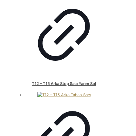
T12 – T15 Arka Stop Sacı Yarım Sol