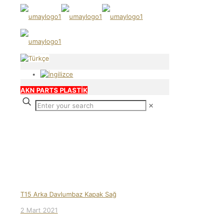
AKN PARTS PLASTİK
✕
Our products
T15 Arka Davlumbaz Kapak Sağ
2 Mart 2021