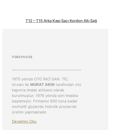
T12 – T15 Arka Kapı Sacı Kordon Altı Sağ
Hakkımızda
1975 yılında OTO İNCİ SAN. TİC.
ünvanı ile
MURAT AKIN
tarafından oto
kaporta imalat atölyesi olarak
kurulmuştur. 1976 yılında seri imalata
başlamıştır. Firmamız 600 tona kadar
muhtelif güçlerde hidrolik preslerde
üretim yapmaktadır.
Devamını Oku