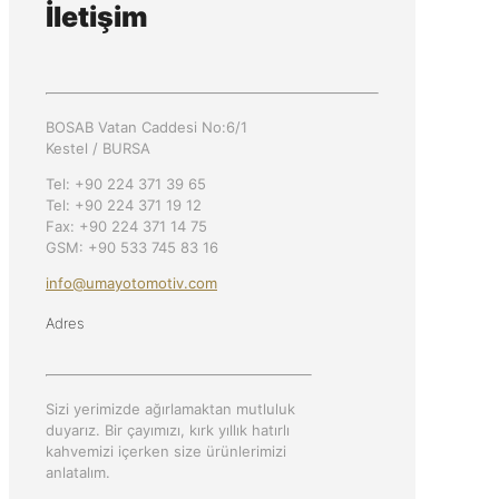
İletişim
BOSAB Vatan Caddesi No:6/1
Kestel / BURSA
Tel: +90 224 371 39 65
Tel: +90 224 371 19 12
Fax: +90 224 371 14 75
GSM: +90 533 745 83 16
info@umayotomotiv.com
Adres
Sizi yerimizde ağırlamaktan mutluluk
duyarız. Bir çayımızı, kırk yıllık hatırlı
kahvemizi içerken size ürünlerimizi
anlatalım.