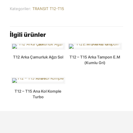
Kategoriler:
TRANSIT T12-T15
İlgili ürünler
T12 Arka Çamurluk Ağzı Sol
T12 – T15 Arka Tampon E.M
(Kumlu Gri)
T12 – T15 Ana Kol Komple
Turbo