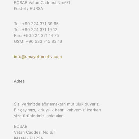
BOSAB Vatan Caddesi No:6/1
Kestel / BURSA
Tel: +90 224 371 39 65
Tel: +90 224 371 19 12
Fax: +90 224 371 14 75
GSM: +90 533 745 83 16
info@umayotomotiv.com
Adres
Sizi yerimizde ağırlamaktan mutluluk duyarız.
Bir çayımızı, kırk yıllık hatırlı kahvemizi içerken
size ürünlerimizi anlatalım.
BOSAB
Vatan Caddesi No:6/1
Kestel / BURSA