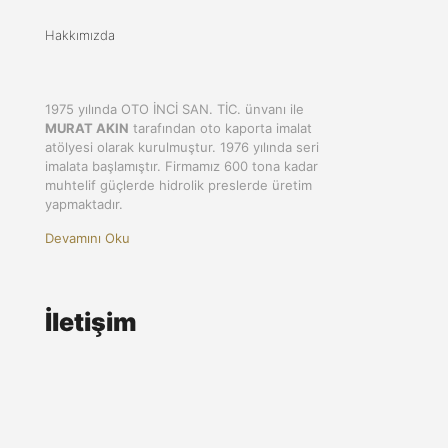
Hakkımızda
1975 yılında OTO İNCİ SAN. TİC. ünvanı ile
MURAT AKIN
tarafından oto kaporta imalat
atölyesi olarak kurulmuştur. 1976 yılında seri
imalata başlamıştır. Firmamız 600 tona kadar
muhtelif güçlerde hidrolik preslerde üretim
yapmaktadır.
Devamını Oku
İletişim