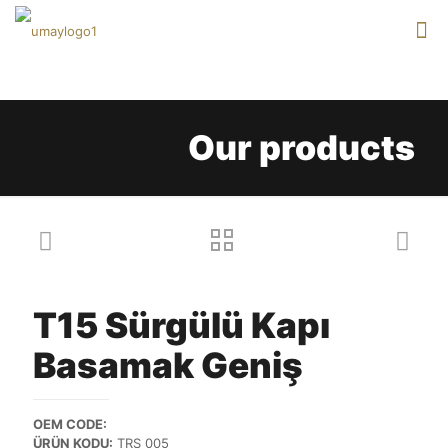
Our products
T15 Sürgülü Kapı
Basamak Geniş
OEM CODE:
ÜRÜN KODU:
TRS 005