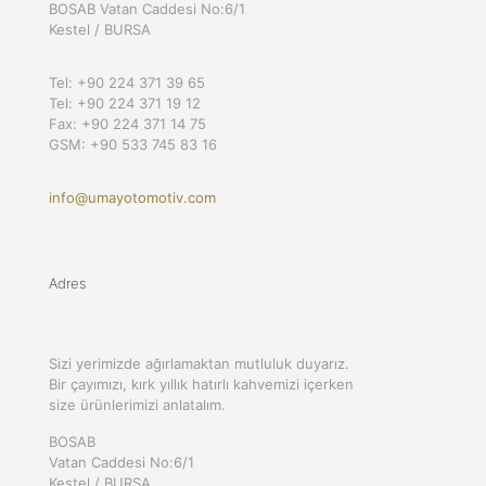
BOSAB Vatan Caddesi No:6/1
Kestel / BURSA
Tel: +90 224 371 39 65
Tel: +90 224 371 19 12
Fax: +90 224 371 14 75
GSM: +90 533 745 83 16
info@umayotomotiv.com
Adres
Sizi yerimizde ağırlamaktan mutluluk duyarız.
Bir çayımızı, kırk yıllık hatırlı kahvemizi içerken
size ürünlerimizi anlatalım.
BOSAB
Vatan Caddesi No:6/1
Kestel / BURSA