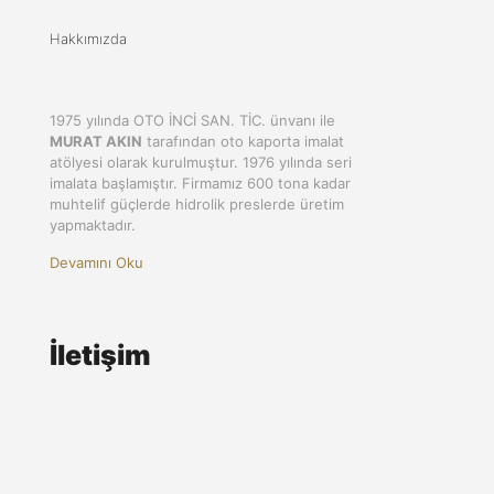
Hakkımızda
1975 yılında OTO İNCİ SAN. TİC. ünvanı ile
MURAT AKIN
tarafından oto kaporta imalat
atölyesi olarak kurulmuştur. 1976 yılında seri
imalata başlamıştır. Firmamız 600 tona kadar
muhtelif güçlerde hidrolik preslerde üretim
yapmaktadır.
Devamını Oku
İletişim