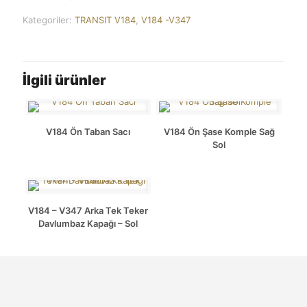
Kategoriler:
TRANSIT V184
,
V184 -V347
İlgili ürünler
V184 Ön Taban Sacı
V184 Ön Şase Komple Sağ
Sol
V184 – V347 Arka Tek Teker
Davlumbaz Kapağı – Sol