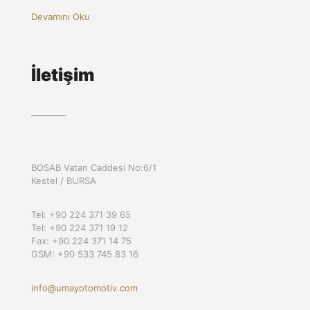
Devamını Oku
İletişim
BOSAB Vatan Caddesi No:6/1
Kestel / BURSA
Tel: +90 224 371 39 65
Tel: +90 224 371 19 12
Fax: +90 224 371 14 75
GSM: +90 533 745 83 16
info@umayotomotiv.com