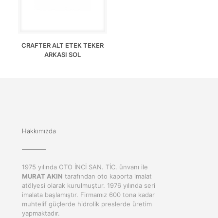
CRAFTER ALT ETEK TEKER
ARKASI SOL
Hakkımızda
1975 yılında OTO İNCİ SAN. TİC. ünvanı ile
MURAT AKIN
tarafından oto kaporta imalat
atölyesi olarak kurulmuştur. 1976 yılında seri
imalata başlamıştır. Firmamız 600 tona kadar
muhtelif güçlerde hidrolik preslerde üretim
yapmaktadır.