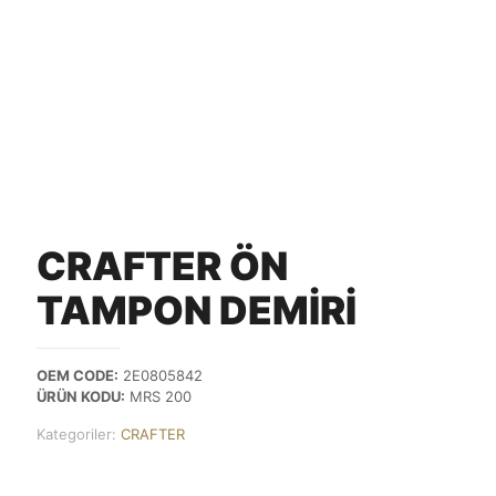
CRAFTER ÖN
TAMPON DEMİRİ
OEM CODE:
2E0805842
ÜRÜN KODU:
MRS 200
Kategoriler:
CRAFTER