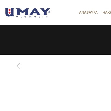
ANASAYFA
HAK