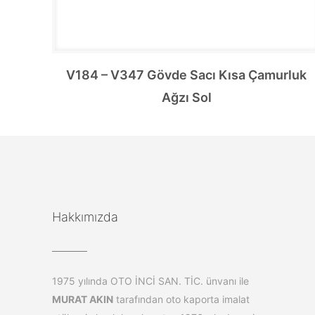
V184 – V347 Gövde Sacı Kısa Çamurluk
Ağzı Sol
Hakkımızda
1975 yılında OTO İNCİ SAN. TİC. ünvanı ile
MURAT AKIN
tarafından oto kaporta imalat