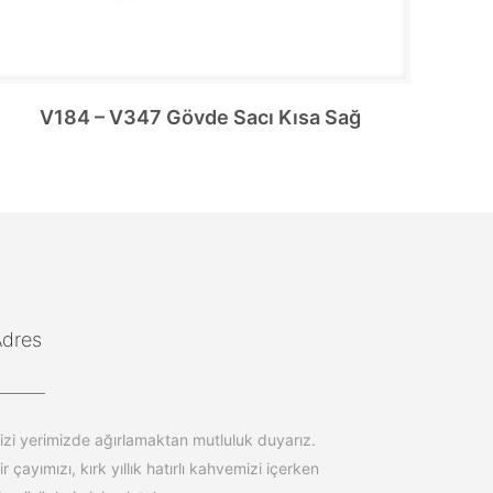
V184 – V347 Gövde Sacı Kısa Sağ
Adres
izi yerimizde ağırlamaktan mutluluk duyarız.
ir çayımızı, kırk yıllık hatırlı kahvemizi içerken