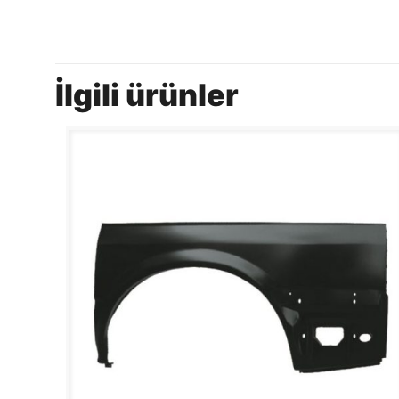
İlgili ürünler