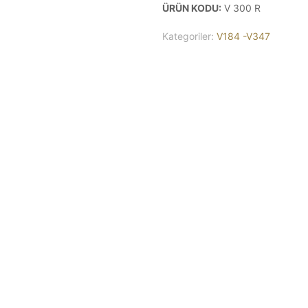
ÜRÜN KODU:
V 300 R
Kategoriler:
V184 -V347