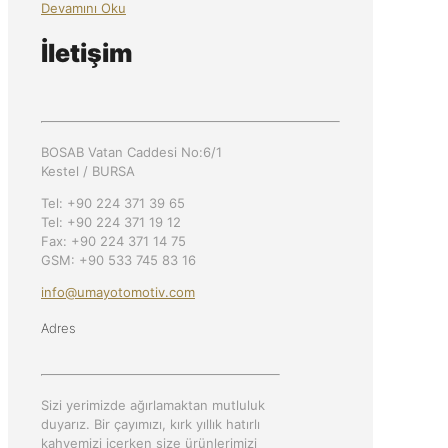
Devamını Oku
İletişim
BOSAB Vatan Caddesi No:6/1
Kestel / BURSA
Tel: +90 224 371 39 65
Tel: +90 224 371 19 12
Fax: +90 224 371 14 75
GSM: +90 533 745 83 16
info@umayotomotiv.com
Adres
Sizi yerimizde ağırlamaktan mutluluk
duyarız. Bir çayımızı, kırk yıllık hatırlı
kahvemizi içerken size ürünlerimizi