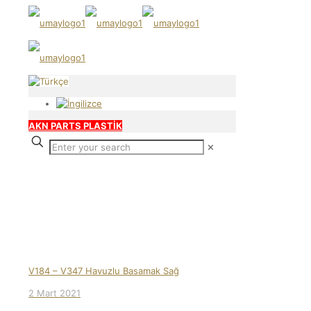
AKN PARTS PLASTİK
✕
Our products
V184 – V347 Havuzlu Basamak Sağ
2 Mart 2021