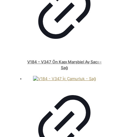
V184 – V347 Ön Kapı Marşbiel Ay Sacı –
Sağ