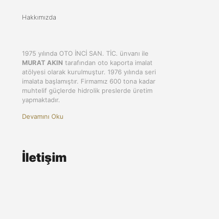
Hakkımızda
1975 yılında OTO İNCİ SAN. TİC. ünvanı ile
MURAT AKIN
tarafından oto kaporta imalat
atölyesi olarak kurulmuştur. 1976 yılında seri
imalata başlamıştır. Firmamız 600 tona kadar
muhtelif güçlerde hidrolik preslerde üretim
yapmaktadır.
Devamını Oku
İletişim