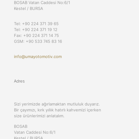
BOSAB Vatan Caddesi No:6/1
Kestel / BURSA
Tel: +90 224 371 39 65
Tel: +90 224 371 19 12
Fax: +90 224 371 14 75
GSM: +90 533 745 83 16
info@umayotomotiv.com
Adres
Sizi yerimizde ağırlamaktan mutluluk duyarız.
Bir çayımızı, kırk yıllık hatırlı kahvemizi içerken
size ürünlerimizi anlatalım.
BOSAB
Vatan Caddesi No:6/1
Kestel / BURSA