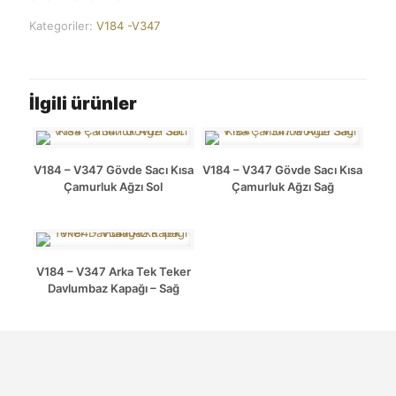
Kategoriler:
V184 -V347
İlgili ürünler
V184 – V347 Gövde Sacı Kısa
V184 – V347 Gövde Sacı Kısa
Çamurluk Ağzı Sol
Çamurluk Ağzı Sağ
V184 – V347 Arka Tek Teker
Davlumbaz Kapağı – Sağ