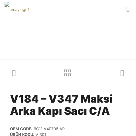
Our products
V184 – V347 Maksi
Arka Kapı Sacı C/A
OEM CODE:
6C11 V40706 AR
ÜRÜN KODU:
V 301