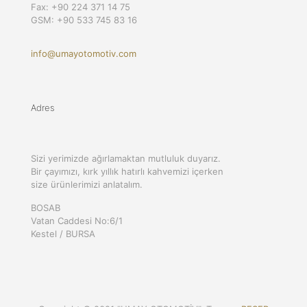
Fax: +90 224 371 14 75
GSM: +90 533 745 83 16
info@umayotomotiv.com
Adres
Sizi yerimizde ağırlamaktan mutluluk duyarız.
Bir çayımızı, kırk yıllık hatırlı kahvemizi içerken
size ürünlerimizi anlatalım.
BOSAB
Vatan Caddesi No:6/1
Kestel / BURSA