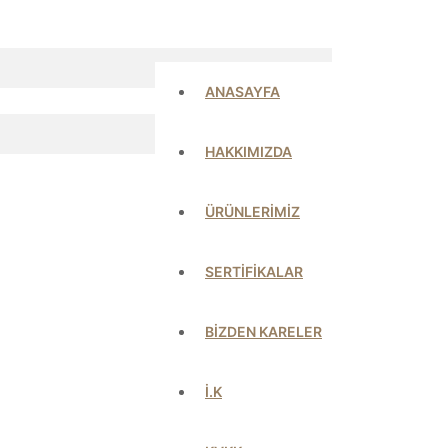
ANASAYFA
HAKKIMIZDA
ÜRÜNLERİMİZ
SERTİFİKALAR
BİZDEN KARELER
İ.K