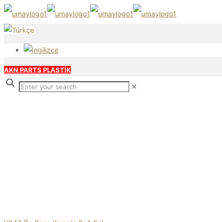
AKN PARTS PLASTİK
✕
Our products