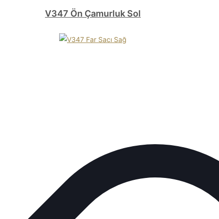
V347 Ön Çamurluk Sol