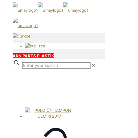
AKN PARTS PLASTİK
✕
POLO