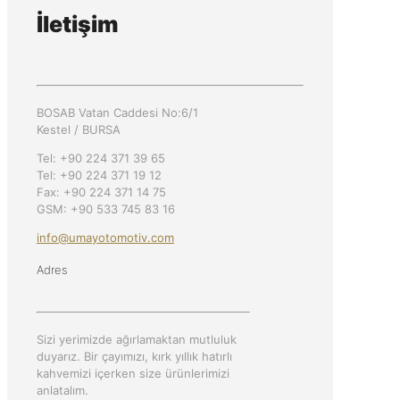
İletişim
BOSAB Vatan Caddesi No:6/1
Kestel / BURSA
Tel: +90 224 371 39 65
Tel: +90 224 371 19 12
Fax: +90 224 371 14 75
GSM: +90 533 745 83 16
info@umayotomotiv.com
Adres
Sizi yerimizde ağırlamaktan mutluluk
duyarız. Bir çayımızı, kırk yıllık hatırlı
kahvemizi içerken size ürünlerimizi
anlatalım.