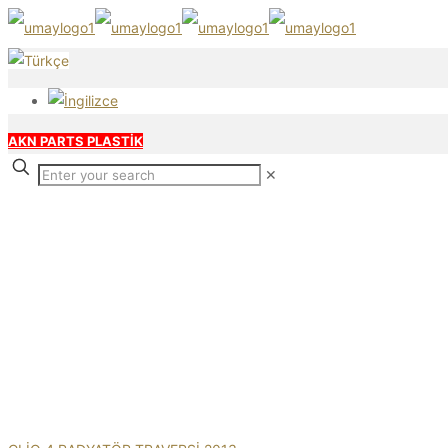
AKN PARTS PLASTİK
✕
Our products