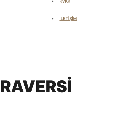
KVKK
İLETİŞİM
RAVERSİ