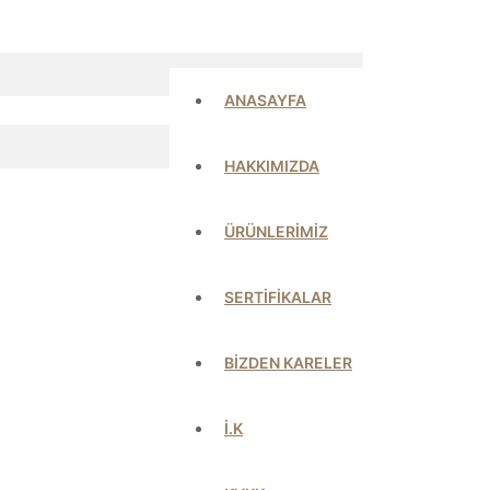
ANASAYFA
HAKKIMIZDA
ÜRÜNLERİMİZ
SERTİFİKALAR
BİZDEN KARELER
İ.K