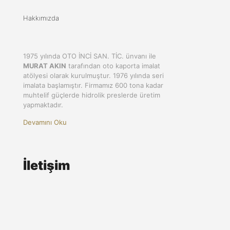
Hakkımızda
1975 yılında OTO İNCİ SAN. TİC. ünvanı ile
MURAT AKIN
tarafından oto kaporta imalat
atölyesi olarak kurulmuştur. 1976 yılında seri
imalata başlamıştır. Firmamız 600 tona kadar
muhtelif güçlerde hidrolik preslerde üretim
yapmaktadır.
Devamını Oku
İletişim