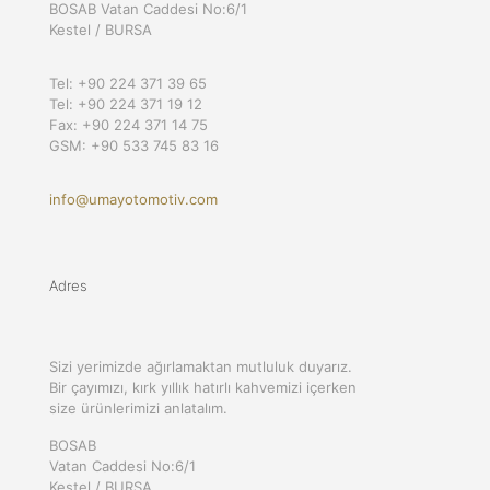
BOSAB Vatan Caddesi No:6/1
Kestel / BURSA
Tel: +90 224 371 39 65
Tel: +90 224 371 19 12
Fax: +90 224 371 14 75
GSM: +90 533 745 83 16
info@umayotomotiv.com
Adres
Sizi yerimizde ağırlamaktan mutluluk duyarız.
Bir çayımızı, kırk yıllık hatırlı kahvemizi içerken
size ürünlerimizi anlatalım.
BOSAB
Vatan Caddesi No:6/1
Kestel / BURSA