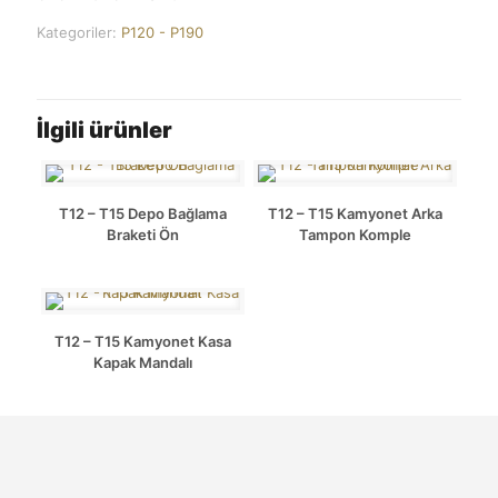
Kategoriler:
P120 - P190
İlgili ürünler
T12 – T15 Depo Bağlama
T12 – T15 Kamyonet Arka
Braketi Ön
Tampon Komple
T12 – T15 Kamyonet Kasa
Kapak Mandalı