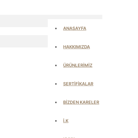
ANASAYFA
HAKKIMIZDA
ÜRÜNLERİMİZ
SERTİFİKALAR
BİZDEN KARELER
İ.K