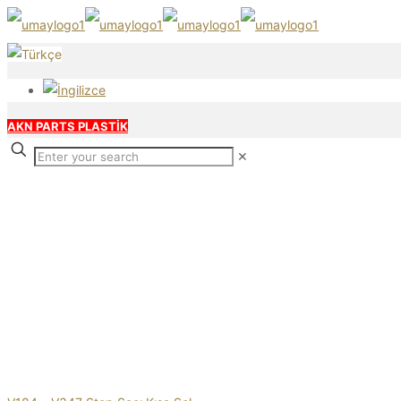
AKN PARTS PLASTİK
✕
Our products