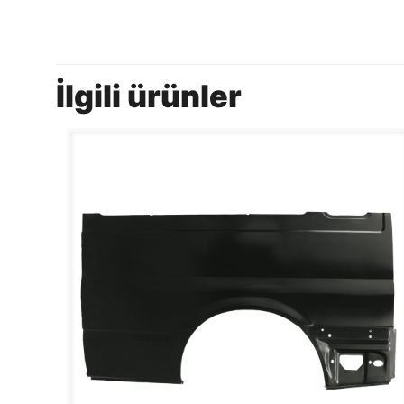
İlgili ürünler