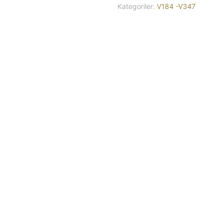
Kategoriler:
V184 -V347