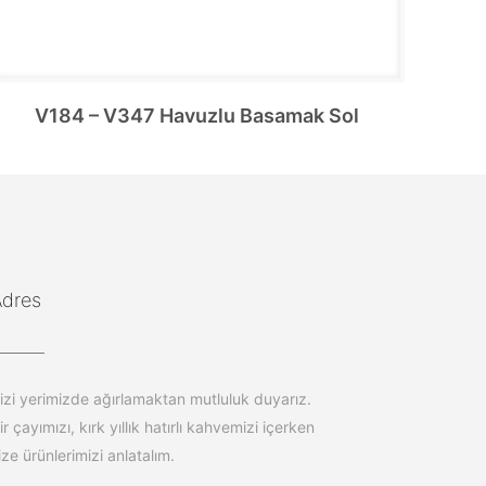
V184 – V347 Havuzlu Basamak Sol
Adres
izi yerimizde ağırlamaktan mutluluk duyarız.
ir çayımızı, kırk yıllık hatırlı kahvemizi içerken
ize ürünlerimizi anlatalım.