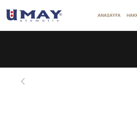
ANASAYFA
HAK