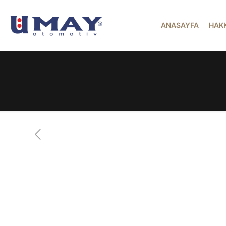
ANASAYFA
HAK