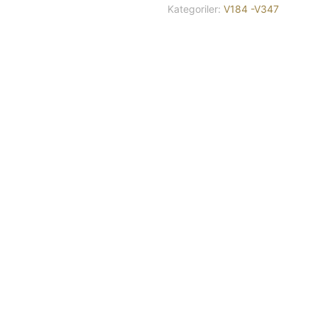
Kategoriler:
V184 -V347