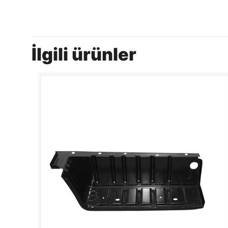
İlgili ürünler