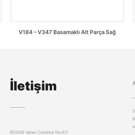
V184 – V347 Basamaklı Alt Parça Sağ
İletişim
S
B
s
BOSAB Vatan Caddesi No:6/1