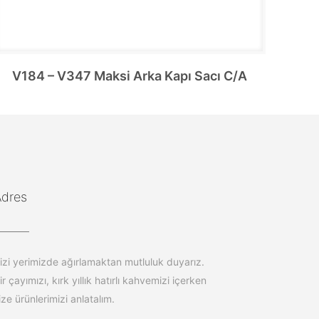
V184 – V347 Maksi Arka Kapı Sacı C/A
Adres
izi yerimizde ağırlamaktan mutluluk duyarız.
ir çayımızı, kırk yıllık hatırlı kahvemizi içerken
ize ürünlerimizi anlatalım.