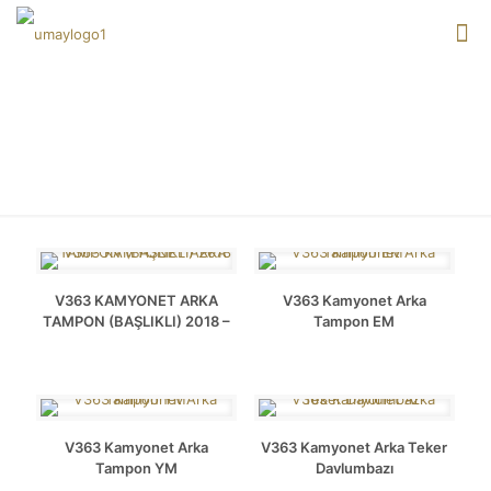
TRANSIT V363
V363 KAMYONET ARKA
V363 Kamyonet Arka
TAMPON (BAŞLIKLI) 2018 –
Tampon EM
V363 Kamyonet Arka
V363 Kamyonet Arka Teker
Tampon YM
Davlumbazı