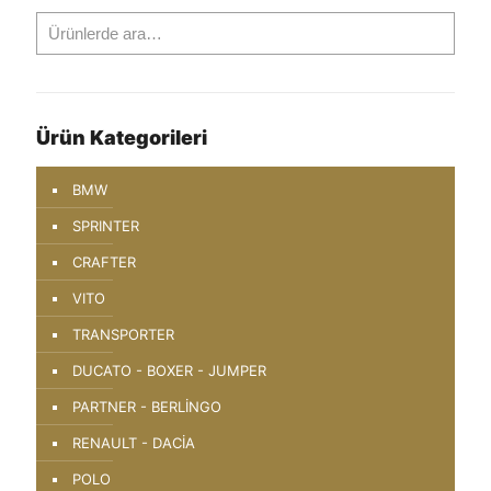
Ürün Kategorileri
BMW
SPRINTER
CRAFTER
VITO
TRANSPORTER
DUCATO - BOXER - JUMPER
PARTNER - BERLİNGO
RENAULT - DACİA
POLO