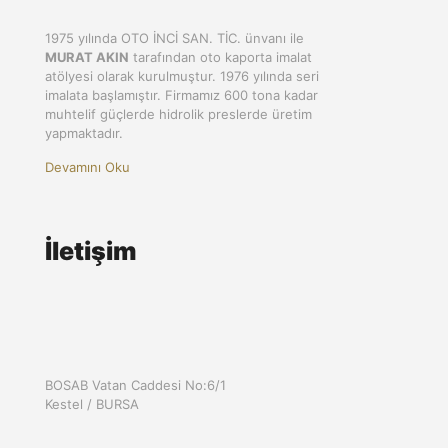
1975 yılında OTO İNCİ SAN. TİC. ünvanı ile
MURAT AKIN
tarafından oto kaporta imalat
atölyesi olarak kurulmuştur. 1976 yılında seri
imalata başlamıştır. Firmamız 600 tona kadar
muhtelif güçlerde hidrolik preslerde üretim
yapmaktadır.
Devamını Oku
İletişim
BOSAB Vatan Caddesi No:6/1
Kestel / BURSA