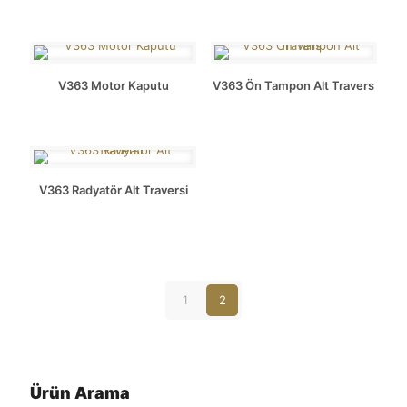
V363 Motor Kaputu
V363 Ön Tampon Alt Travers
V363 Radyatör Alt Traversi
1
2
Ürün Arama